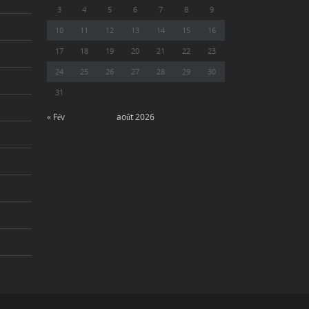
3
4
5
6
7
8
9
10
11
12
13
14
15
16
17
18
19
20
21
22
23
24
25
26
27
28
29
30
31
« Fév
août 2026