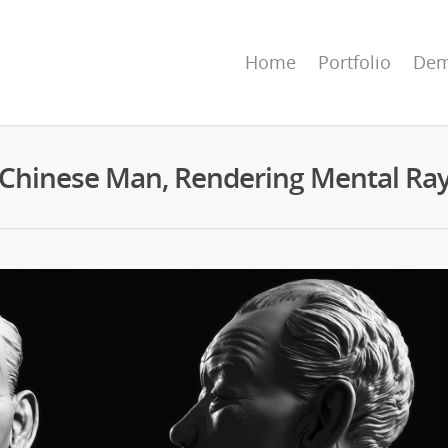
Home
Portfolio
Dem
Chinese Man, Rendering Mental Ra