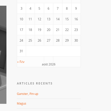
3
4
5
6
7
8
9
10
11
12
13
14
15
16
17
18
19
20
21
22
23
24
25
26
27
28
29
30
31
« Fév
août 2026
ARTICLES RECENTS
Ganster, Pin-up
Magus