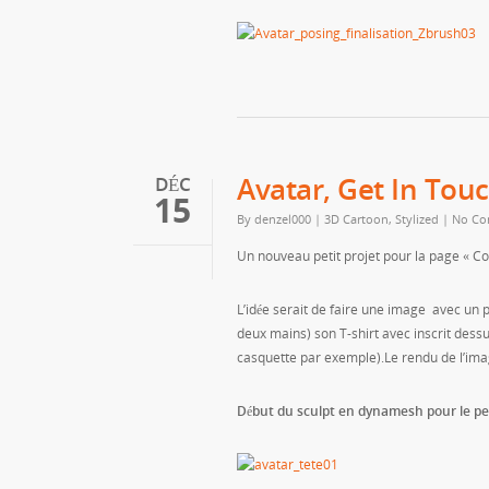
Avatar, Get In Touc
DÉC
15
By
denzel000
|
3D Cartoon, Stylized
|
No Co
Un nouveau petit projet pour la page « Con
L’idée serait de faire une image avec un
deux mains) son T-shirt avec inscrit dess
casquette par exemple).Le rendu de l’ima
Début du sculpt en dynamesh pour le p