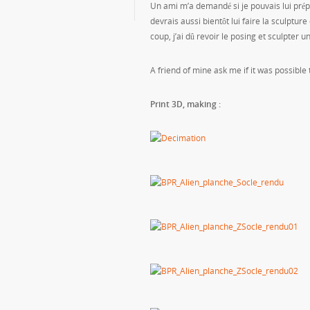
Un ami m’a demandé si je pouvais lui prép
devrais aussi bientôt lui faire la sculpt
coup, j’ai dû revoir le posing et sculpter u
A friend of mine ask me if it was possible t
Print 3D, making :