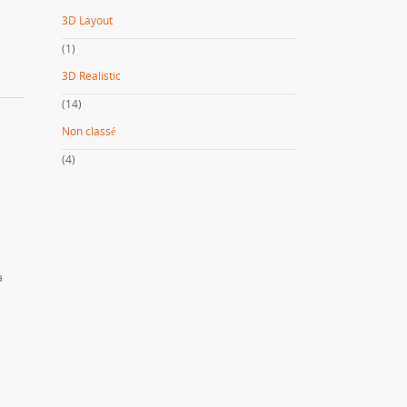
3D Layout
(1)
3D Realistic
(14)
Non classé
(4)
a