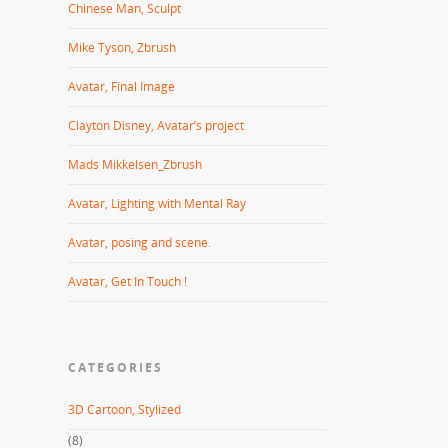
Chinese Man, Sculpt
Mike Tyson, Zbrush
Avatar, Final Image
Clayton Disney, Avatar’s project
Mads Mikkelsen_Zbrush
Avatar, Lighting with Mental Ray
Avatar, posing and scene.
Avatar, Get In Touch !
CATEGORIES
3D Cartoon, Stylized
(8)