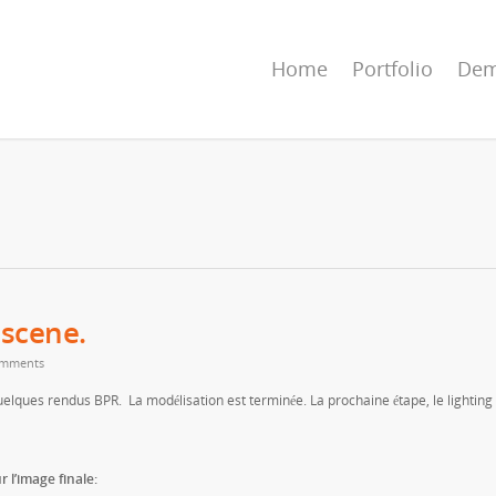
Home
Portfolio
Dem
 scene.
mments
elques rendus BPR. La modélisation est terminée. La prochaine étape, le lighting
 l’image finale: