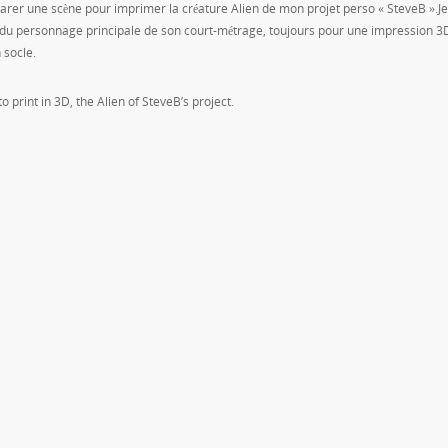
arer une scène pour imprimer la créature Alien de mon projet perso « SteveB ».Je
ure du personnage principale de son court-métrage, toujours pour une impression 
n socle.
o print in 3D, the Alien of SteveB’s project.